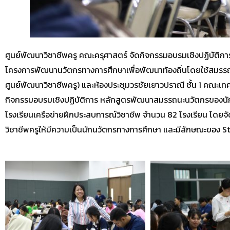
ศูนย์พัฒนาวิชาชีพครู คณะครุศาสตร์ จัดกิจกรรมอบรมเชิงปฏิบัติ
โครงการพัฒนานวัตกรทางการศึกษาเพื่อพัฒนาท้องถิ่นโดยใช้สมรรถนะเ
ศูนย์พัฒนาวิชาชีพครู) และห้องประชุมวรชัยเยาวปราณี ชั้น 1 คณะเ
กิจกรรมอบรมเชิงปฏิบัติการ หลักสูตรพัฒนาสมรรถนะนวัตกรของนัก
โรงเรียนเครือข่ายฝึกประสบการณ์วิชาชีพ จำนวน 82 โรงเรียน โดย
วิชาชีพครูให้มีความเป็นนักนวัตกรทางการศึกษา และมีลักษณะขอ