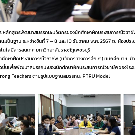
การ หลักสูตรพัฒนาสมรรถนะนวัตกรของนักศึกษาฝึกประสบการณ์วิชาชี
ป็นฐาน ระหว่างวันที่ 7 – 8 และ 10 ธันวาคม พ.ศ. 2567 ณ ห้องประชุ
ทคโนโลยีสารสนเทศ มหาวิทยาลัยราชภัฏเพชรบุรี
ศึกษาฝึกประสบการณ์วิชาชีพ (นวัตกรทางการศึกษา) มีนักศึกษาฯ เข้
จัดขึ้นเพื่อพัฒนาสมรรถนะของนักศึกษาฝึกประสบการณ์วิชาชีพของโรงเ
ง Strong Teachers ตามรูปแบบฐานสมรรถนะ PTRU Model