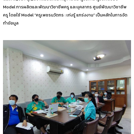
Model การผลิตและพัฒนาวิชาชีพครู และบุคลากร ศูนย์พัฒนาวิชาชีพ
ครู โดยใช้ Model “ครูเพชรนวัตกร : เก่งรู้ แกร่งงาน” เป็นหลักในการจัด
ทำข้อมูล