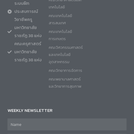
ระบบฝึก
เทคโนโลยี
ประสบการณ์
คณะเทคโนโลยี
วิชาชีพครู
สารสนเทศ
มหาวิทยาลัย
คณะเทคโนโลยี
ราชภัฏ 38 แห่ง
การเกษตร
คณะครุศาสตร์
คณะวิศวกรรมศาสตร์
มหาวิทยาลัย
และเทคโนโลยี
ราชภัฏ 38 แห่ง
อุตสาหกรรม
คณะวิทยาการจัดการ
คณะพยาบาลศาสตร์
และวิทยาการสุขภาพ
WEEKLY NEWSLETTER