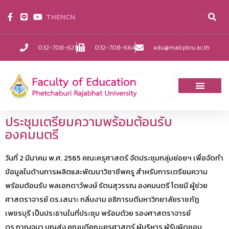
TH
EN
CN
032-708-621
032-708-664
edu@mail.pbru.ac.th
ประชุมเตรียมความพร้อมต้อนรับ
องคมนตรี
วันที่ 2 มีนาคม พ.ศ. 2565 คณะครุศาสตร์ จัดประชุมกลุ่มย่อยฯ เพื่อจัดทำ
ข้อมูลในด้านการผลิตและพัฒนาวิชาชีพครู สำหรับการเตรียมความ
พร้อมต้อนรับ พลเอกดาว์พงษ์ รัตนสุวรรณ องคมนตรี โดยมี ผู้ช่วย
ศาสตราจารย์ ดร.เสนาะ กลิ่นงาม อธิการบดีมหาวิทยาลัยราชภัฏ
เพชรบุรี เป็นประธานในที่ประชุม พร้อมด้วย รองศาสตราจารย์
ดร.กาญจนา บุญส่ง คณบดีคณะครุศาสตร์ ผู้บริหาร ผู้รับผิดชอบ