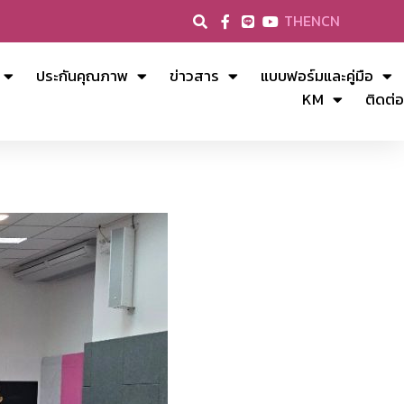
TH
EN
CN
ประกันคุณภาพ
ข่าวสาร
แบบฟอร์มและคู่มือ
KM
ติดต่อ