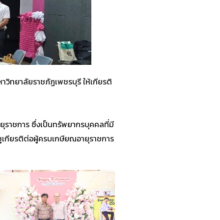
าวิทยาลัยราชภัฏเพชรบุรี ให้เกียรติ
ราชการ ซึ่งเป็นทรัพยากรบุคคลที่มี
ูเกียรติต่อผู้ครบเกษียณอายุราชการ