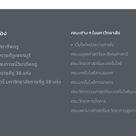
ข้อง
คณะต่าง ๆ ในมหาวิทยาลัย
เว็บไซต์หน่วยงานภายใน
ิชาชีพครู
คณะมนุษยศาสตร์และสังคมศาสตร์
ราชภัฏเพชรบุรี
สบการณ์วิชาชีพครู
คณะวิทยาศาสตร์และเทคโนโลยี
ยราชภัฏ 38 แห่ง
คณะเทคโนโลยีสารสนเทศ
ร์ มหาวิทยาลัยราชภัฏ 38 แห่ง
คณะเทคโนโลยีการเกษตร
คณะวิศวกรรมศาสตร์และเทคโนโลยีอุ
คณะวิทยาการจัดการ
คณะพยาบาลศาสตร์และวิทยาการสุขภ