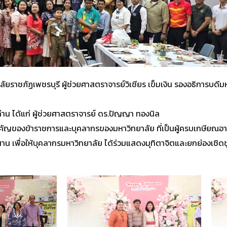
ัยราชภัฏเพชรบุรี ผู้ช่วยศาสตราจารย์วิเชียร เข็มเงิน รองอธิการบดีมห
ท่าน ได้แก่ ผู้ช่วยศาสตราจารย์ ดร.ปัญญา ทองนิล
คัญของข้าราชการและบุคลากรของมหาวิทยาลัย ที่เป็นผู้ครบเกษียณอายุ
 เพื่อให้บุคลากรมหาวิทยาลัย ได้ร่วมแสดงมุทิตาจิตและยกย่องเชิดช