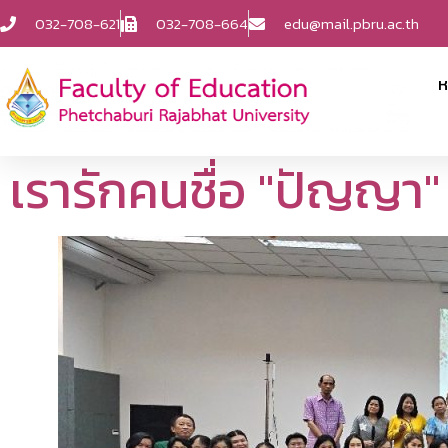
032-708-621
032-708-664
edu@mail.pbru.ac.th
ห
เรารักคนชื่อ "ปัญญา"