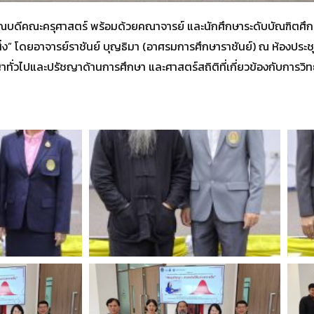
คณบดีคณะครุศาสตร์ พร้อมด้วยคณาจารย์ และนักศึกษาระดับบัณฑิตศึ
สิ่ง” โดยอาจารย์ราชันย์ บุญธิมา (อาศรมการศึกษาราชันย์) ณ ห้องประชุ
ทั่วไปและปรัชญาด้านการศึกษา และศาสตร์สถิติที่เกี่ยวข้องกับการวิ