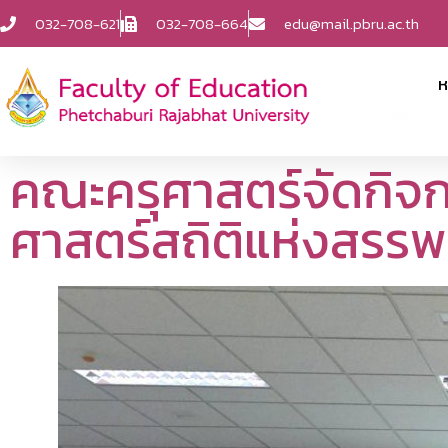
032-708-621
032-708-664
edu@mail.pbru.ac.th
ห
คณะครุศาสตร์จัดกิจก
ศาสตร์สถิติแห่งสรรพส