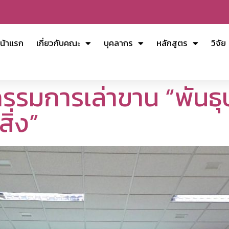
น้าแรก
เกี่ยวกับคณะ
บุคลากร
หลักสูตร
วิจัย
รรมการเล่าขาน “พันธุ
ิ่ง”