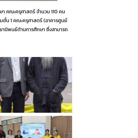
กษา คณะครุศาสตร์ จำนวน 110 คน
มชั้น 1 คณะครุศาสตร์ (อาคารศูนย์
ทยานิพนธ์ด้านการศึกษา ซึ่งสามารถ