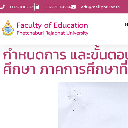
032-708-621
032-708-664
edu@mail.pbru.ac.th
ห
กำหนดการ และขั้นตอน
ศึกษา ภาคการศึกษาที่