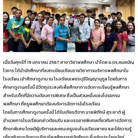
เมื่อวันศุกร์ที่ 19 มกราคม 2567 สาขาวิชาพลศึกษา นำโดย อ.ดร.คมชนัญ
โวหาร ได้นำนักศึกษาที่ลงทะเบียนเรียนรายวิชาการบริหารพลศึกษาใน
โรงเรียน เข้าศึกษาดูงาน ณ โรงเรียนเพชรบุรีปัญญานุกูล โดยในการ
ศึกษาดูงานครั้งนี้ มีวัตถุประสงค์เพื่อศึกษาการจัดการเรียนรู้พลศึกษา
สำหรับเด็กที่มีความต้องการพิเศษ ซึ่งเป็นส่วนหนึ่งของโปรแกรม
พลศึกษา ที่ครูพลศึกษาต้องบริหารจัดการในโรงเรียน
โดยในการศึกษาดูงานครั้งนี้ ได้รับเกียรติจาก นายพิทักษ์ สุระชาติ ผู้
อำนวยการโรงเรียนกล่าวต้อนรับ และบรรยายพิเศษเกี่ยวกับการจัดการ
ศึกษาพิเศษ โดยมีผู้บริหารและคณะครูของโรงเรียนพาชม และให้ความรู้
เกี่ยวกับการจัดการเรียนรู้พลศึกษาแก่นักศึกษา ซึ่งเกิดประโยชน์แก่