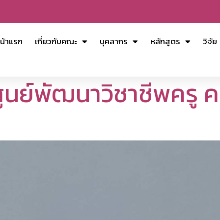
น้าแรก
เกี่ยวกับคณะ
บุคลากร
หลักสูตร
วิจัย
์พัฒนาวิชาชีพครู ครั้