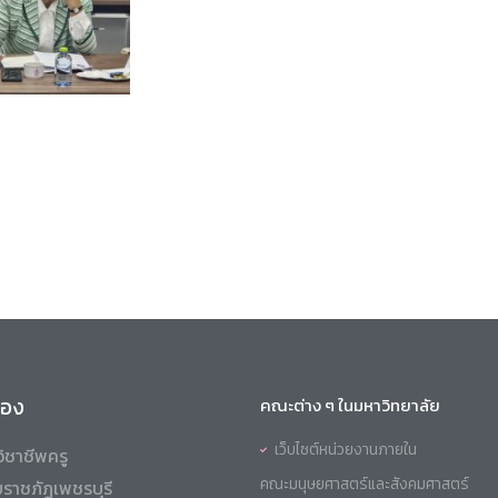
ข้อง
คณะต่าง ๆ ในมหาวิทยาลัย
เว็บไซต์หน่วยงานภายใน
ิชาชีพครู
คณะมนุษยศาสตร์และสังคมศาสตร์
ราชภัฏเพชรบุรี