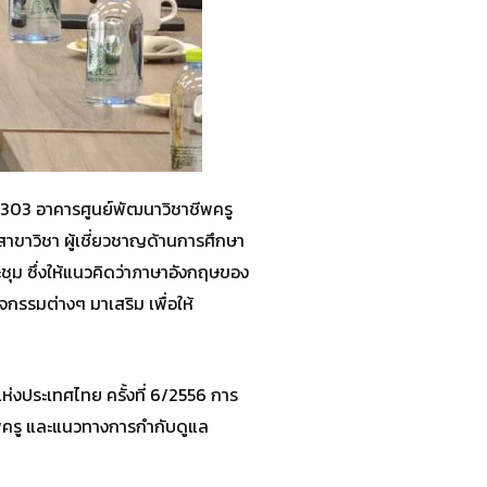
34303 อาคารศูนย์พัฒนาวิชาชีพครู
สาขาวิชา ผู้เชี่ยวชาญด้านการศึกษา
ะชุม ซึ่งให้แนวคิดว่าภาษาอังกฤษของ
กรรมต่างๆ มาเสริม เพื่อให้
่งประเทศไทย ครั้งที่ 6/2556 การ
ีพครู และแนวทางการกำกับดูแล