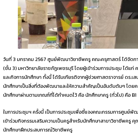
วันที่ 3 มกราคม 2567 ศูนย์พัฒนาวิชาชีพครู คณะครุศาสตร์ ได้จัด
(ชั้น 3) มหาวิทยาลัยราชภัฏเพชรบุรี โดยผู้เข้าร่วมการประชุม ได้แ
และกิจการนักศึกษา ทั้งนี้ ได้รับเกียรติจากผู้ช่วยศาสตราจารย์ ดร.
นักศึกษาเป็นสิ่งที่ต้องพัฒนาและให้ความสำคัญเป็นอันดับต้นๆ โดยค
นักศึกษาผ่านตามเกณฑ์ที่ได้กำหนดไว้ คือ นักศึกษาครู (ทั่วไป) คือ B
ในการประชุมฯ ครั้งนี้ เป็นการประชุมเพื่อชี้แจงคณะกรรมการศูนย์
เข้าร่วมกิจกรรมเสริมความเป็นครูสำหรับนักศึกษาสาขาวิชาชีพครู
นักศึกษาฝึกประสบการณ์วิชาชีพครู