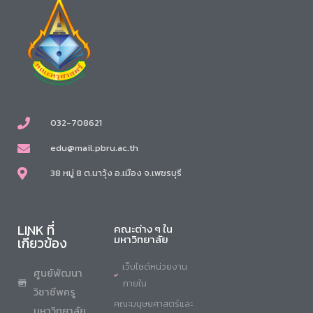
032-708621
edu@mail.pbru.ac.th
38 หมู่ 8 ต.นาวุ้ง อ.เมือง จ.เพชรบุรี
LINK ที่
คณะต่าง ๆ ใน
มหาวิทยาลัย
เกี่ยวข้อง
เว็บไซต์หน่วยงาน
ศูนย์พัฒนา
ภายใน
วิชาชีพครู
คณะมนุษยศาสตร์และ
มหาวิทยาลัย