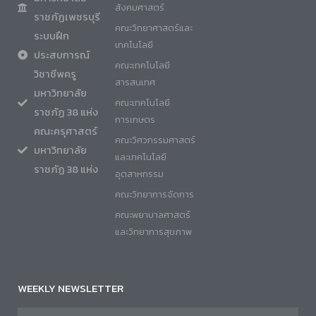
สังคมศาสตร์
ราชภัฏเพชรบุรี
คณะวิทยาศาสตร์และ
ระบบฝึก
เทคโนโลยี
ประสบการณ์
คณะเทคโนโลยี
วิชาชีพครู
สารสนเทศ
มหาวิทยาลัย
คณะเทคโนโลยี
ราชภัฏ 38 แห่ง
การเกษตร
คณะครุศาสตร์
คณะวิศวกรรมศาสตร์
มหาวิทยาลัย
และเทคโนโลยี
ราชภัฏ 38 แห่ง
อุตสาหกรรม
คณะวิทยาการจัดการ
คณะพยาบาลศาสตร์
และวิทยาการสุขภาพ
WEEKLY NEWSLETTER