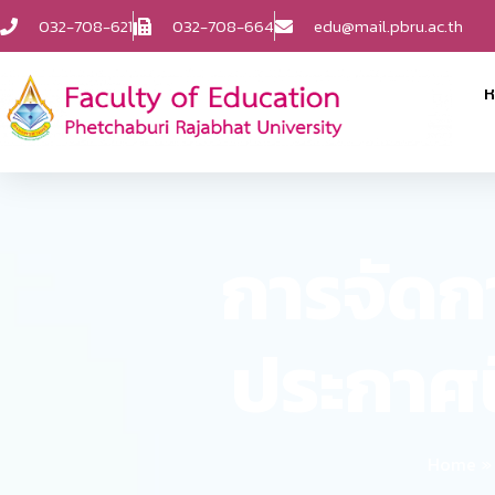
032-708-621
032-708-664
edu@mail.pbru.ac.th
ห
การจัดก
ประกาศน
Home