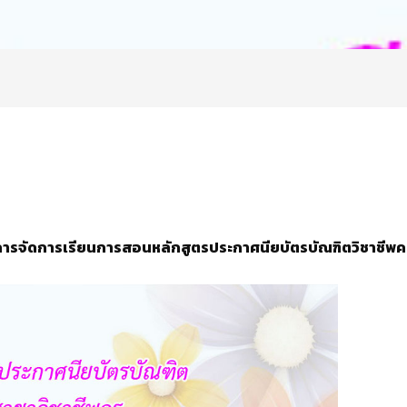
การจัดกา
รเรียนการสอนหลักสูตรประกาศนียบัตรบัณฑิตวิชาชีพคร