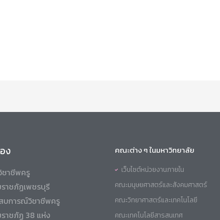
ข้อง
คณะต่าง ๆ ในมหาวิทยาลัย
เว็บไซต์หน่วยงานภายใน
ิชาชีพครู
คณะมนุษยศาสตร์และสังคมศาสตร์
ราชภัฏเพชรบุรี
สบการณ์วิชาชีพครู
คณะวิทยาศาสตร์และเทคโนโลยี
ยราชภัฏ 38 แห่ง
คณะเทคโนโลยีสารสนเทศ