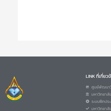
LINK ที่เกี่ยว
ศูนย์พัฒนาว
มหาวิทยาลัย
ระบบฝึกประ
มหาวิทยาลั