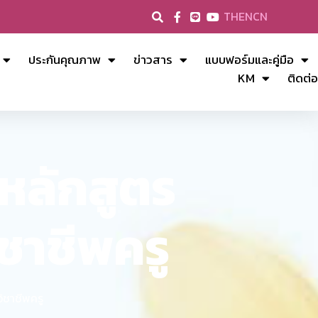
TH
EN
CN
ประกันคุณภาพ
ข่าวสาร
แบบฟอร์มและคู่มือ
KM
ติดต่อ
หลักสูตร
ชาชีพครู
ิชาชีพครู