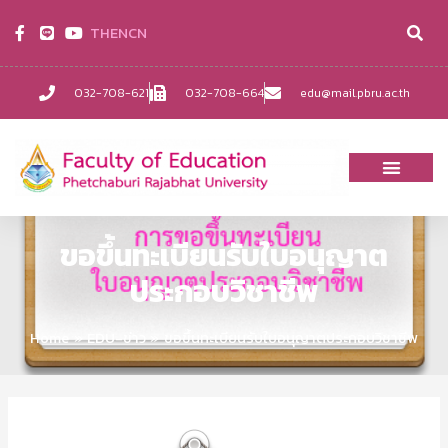
TH
EN
CN
032-708-621
032-708-664
edu@mail.pbru.ac.th
ขอขึ้นทะเบียนรับใบอนุญาต
ประกอบวิชาชีพ
Home
EDU-ข่าว
ขอขึ้นทะเบียนรับใบอนุญาตประกอบวิชาชีพ