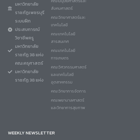
คณะมนุษยศาสตร์และ
มหาวิทยาลัย
สังคมศาสตร์
ราชภัฏเพชรบุรี
คณะวิทยาศาสตร์และ
ระบบฝึก
เทคโนโลยี
ประสบการณ์
คณะเทคโนโลยี
วิชาชีพครู
สารสนเทศ
มหาวิทยาลัย
คณะเทคโนโลยี
ราชภัฏ 38 แห่ง
การเกษตร
คณะครุศาสตร์
คณะวิศวกรรมศาสตร์
มหาวิทยาลัย
และเทคโนโลยี
ราชภัฏ 38 แห่ง
อุตสาหกรรม
คณะวิทยาการจัดการ
คณะพยาบาลศาสตร์
และวิทยาการสุขภาพ
WEEKLY NEWSLETTER