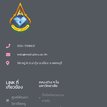
032-708621
edu@mail.pbru.ac.th
38 หมู่ 8 ต.นาวุ้ง อ.เมือง จ.เพชรบุรี
LINK ที่
คณะต่าง ๆ ใน
มหาวิทยาลัย
เกี่ยวข้อง
เว็บไซต์หน่วยงาน
ศูนย์พัฒนา
ภายใน
วิชาชีพครู