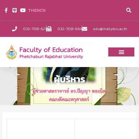
TH
EN
CN
032-708-621
032-708-664
edu@mail.pbru.ac.th
ผู้บริหาร
Home
EDU-ข่าว
ผู้บริหาร