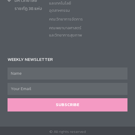
มหาวิทยาลัย
และเทคโนโลยี
ราชภัฏ 38 แห่ง
อุตสาหกรรม
คณะวิทยาการจัดการ
คณะพยาบาลศาสตร์
และวิทยาการสุขภาพ
WEEKLY NEWSLETTER
SUBSCRIBE
© All rights reserved