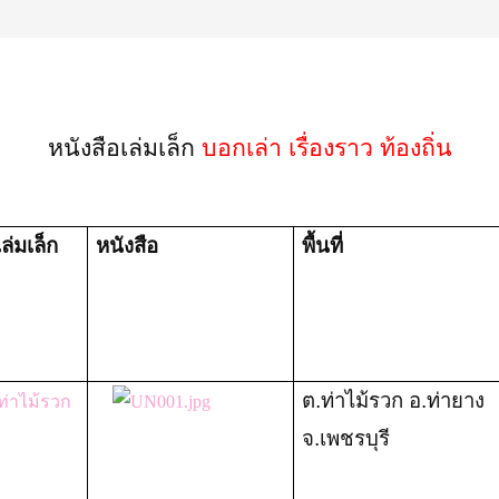
หนังสือเล่มเล็ก
บอกเล่า เรื่องราว ท้องถิ่น
เล่มเล็ก
หนังสือ
พื้นที่
ต.ท่าไม้รวก อ.ท่ายาง
ท่าไม้รวก
จ.เพชรบุรี