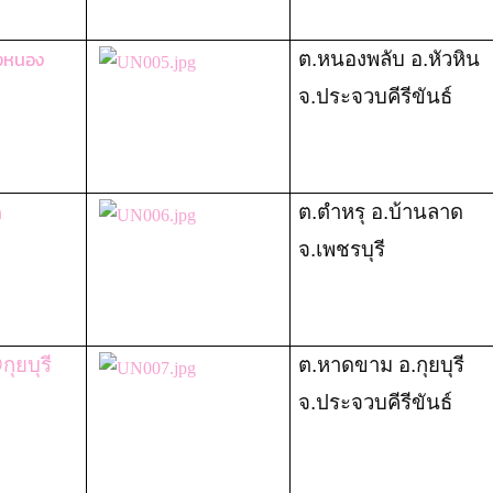
่องหนอง
ต.หนองพลับ อ.หัวหิน
จ.ประจวบคีรีขันธ์
า
ต.ตำหรุ อ.บ้านลาด
จ.เพชรบุรี
ุยบุรี
ต.หาดขาม อ.กุยบุรี
จ.ประจวบคีรีขันธ์