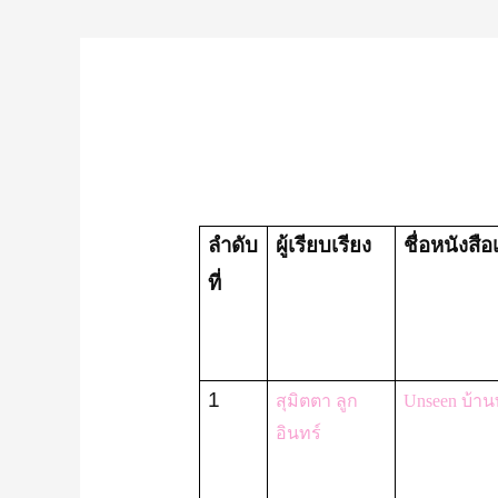
ลำดับ
ผู้เรียบเรียง
ชื่อหนังสือ
ที่
1
สุมิตตา ลูก
Unseen บ้าน
อินทร์