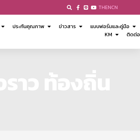
TH
EN
CN
ประกันคุณภาพ
ข่าวสาร
แบบฟอร์มและคู่มือ
KM
ติดต่อ
งราว ท้องถิ่น