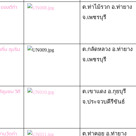
 ของดีท่า
ต.ท่าไม้รวก อ.ท่ายาง
จ.เพชรบุรี
ถิ่น ภุมริน
ต.กลัดหลวง อ.ท่ายาง
จ.เพชรบุรี
ถีชุมชน วิถี
ต.เขาแดง อ.กุยบุรี
จ.ประจวบคีรีขันธ์
าขานวัดท่า
ต.ท่าคอย อ.ท่ายาง