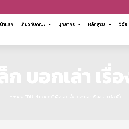
น้าแรก
เกี่ยวกับคณะ
บุคลากร
หลักสูตร
วิจัย
ล็ก บอกเล่า เรื่อ
Home
EDU-ข่าว
หนังสือเล่มเล็ก บอกเล่า เรื่องราว ท้องถิ่น