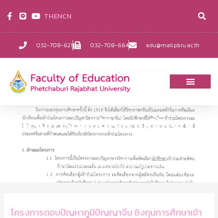
TH
EN
CN
032-708-621
032-708-664
edu@mail.pbru.ac.th
โครงการตอบปัญหาภูมิปัญญา
จีน
Home
EDU-ข่าว
โครงการตอบปัญหาภูมิปัญญาจีน
โครงการตอบปัญหาภูมิปัญญาจีน ชิงทุนการศึกษาเข้า