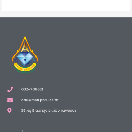
032-708621
edu@mail.pbru.ac.th
38 หมู่ 8 ต.นาวุ้ง อ.เมือง จ.เพชรบุรี