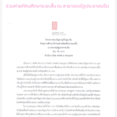
ร่วมค่ายทัศนศึกษาระยะสั้น ณ สาธารณรัฐประชาชนจีน