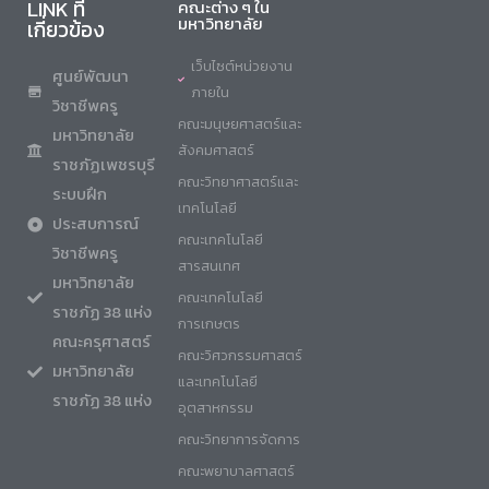
LINK ที่
คณะต่าง ๆ ใน
มหาวิทยาลัย
เกี่ยวข้อง
เว็บไซต์หน่วยงาน
ศูนย์พัฒนา
ภายใน
วิชาชีพครู
คณะมนุษยศาสตร์และ
มหาวิทยาลัย
สังคมศาสตร์
ราชภัฏเพชรบุรี
คณะวิทยาศาสตร์และ
ระบบฝึก
เทคโนโลยี
ประสบการณ์
คณะเทคโนโลยี
วิชาชีพครู
สารสนเทศ
มหาวิทยาลัย
คณะเทคโนโลยี
ราชภัฏ 38 แห่ง
การเกษตร
คณะครุศาสตร์
คณะวิศวกรรมศาสตร์
มหาวิทยาลัย
และเทคโนโลยี
ราชภัฏ 38 แห่ง
อุตสาหกรรม
คณะวิทยาการจัดการ
คณะพยาบาลศาสตร์