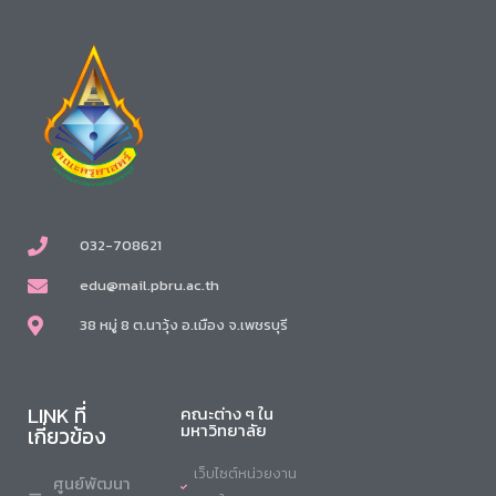
032-708621
edu@mail.pbru.ac.th
38 หมู่ 8 ต.นาวุ้ง อ.เมือง จ.เพชรบุรี
LINK ที่
คณะต่าง ๆ ใน
มหาวิทยาลัย
เกี่ยวข้อง
เว็บไซต์หน่วยงาน
ศูนย์พัฒนา