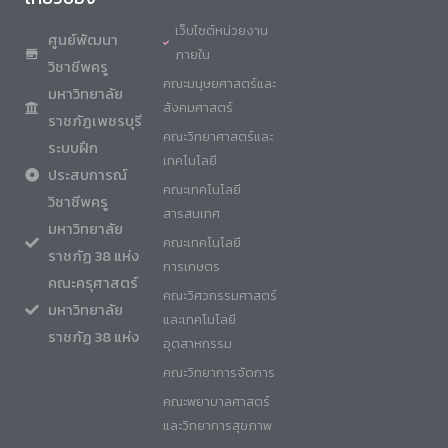
เว็บไซต์หน่วยงาน
ศูนย์พัฒนา
ภายใน
วิชาชีพครู
คณะมนุษยศาสตร์และ
มหาวิทยาลัย
สังคมศาสตร์
ราชภัฏเพชรบุรี
คณะวิทยาศาสตร์และ
ระบบฝึก
เทคโนโลยี
ประสบการณ์
คณะเทคโนโลยี
วิชาชีพครู
สารสนเทศ
มหาวิทยาลัย
คณะเทคโนโลยี
ราชภัฏ 38 แห่ง
การเกษตร
คณะครุศาสตร์
คณะวิศวกรรมศาสตร์
มหาวิทยาลัย
และเทคโนโลยี
ราชภัฏ 38 แห่ง
อุตสาหกรรม
คณะวิทยาการจัดการ
คณะพยาบาลศาสตร์
และวิทยาการสุขภาพ