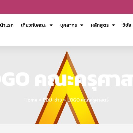
น้าแรก
เกี่ยวกับคณะ
บุคลากร
หลักสูตร
วิจัย
GO คณะครุศาส
Home
EDU-ข่าว
LOGO คณะครุศาสตร์