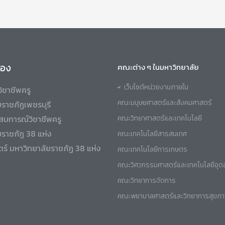
ข้อง
คณะต่าง ๆ ในมหาวิทยาลัย
เว็บไซต์หน่วยงานภายใน
ิชาชีพครู
คณะมนุษยศาสตร์และสังคมศาสตร์
ราชภัฏเพชรบุรี
สบการณ์วิชาชีพครู
คณะวิทยาศาสตร์และเทคโนโลยี
ยราชภัฏ 38 แห่ง
คณะเทคโนโลยีสารสนเทศ
ร์ มหาวิทยาลัยราชภัฏ 38 แห่ง
คณะเทคโนโลยีการเกษตร
คณะวิศวกรรมศาสตร์และเทคโนโลยีอุ
คณะวิทยาการจัดการ
คณะพยาบาลศาสตร์และวิทยาการสุขภ