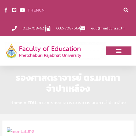
TH
EN
CN
032-708-621
032-708-664
edu@mail.pbru.ac.th
รองศาสตราจารย์ ดร.มณฑา
จำปาเหลือง
Home
EDU-ข่าว
รองศาสตราจารย์ ดร.มณฑา จำปาเหลือง