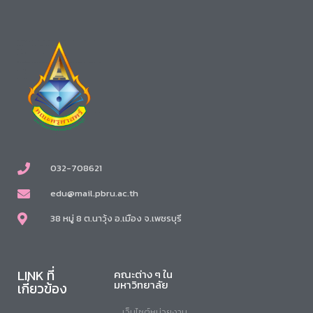
032-708621
edu@mail.pbru.ac.th
38 หมู่ 8 ต.นาวุ้ง อ.เมือง จ.เพชรบุรี
LINK ที่
คณะต่าง ๆ ใน
มหาวิทยาลัย
เกี่ยวข้อง
เว็บไซต์หน่วยงาน