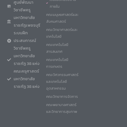
ศูนย์พัฒนา
ภายใน
วิชาชีพครู
คณะมนุษยศาสตร์และ
มหาวิทยาลัย
สังคมศาสตร์
ราชภัฏเพชรบุรี
คณะวิทยาศาสตร์และ
ระบบฝึก
เทคโนโลยี
ประสบการณ์
คณะเทคโนโลยี
วิชาชีพครู
สารสนเทศ
มหาวิทยาลัย
คณะเทคโนโลยี
ราชภัฏ 38 แห่ง
การเกษตร
คณะครุศาสตร์
คณะวิศวกรรมศาสตร์
มหาวิทยาลัย
และเทคโนโลยี
ราชภัฏ 38 แห่ง
อุตสาหกรรม
คณะวิทยาการจัดการ
คณะพยาบาลศาสตร์
และวิทยาการสุขภาพ