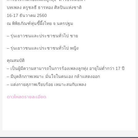
บทเพลง ครูชลธี ธารทอง ศิลปินแห่งชาติ
16-17 ธันวาคม 2560
ณ พิพิธภัณฑ์หุ่นขี้ผึ้งไทย จ.นครปฐม
– รุ่นเยาวชนและประชาชนทั่วไป ชาย
– รุ่นเยาวชนและประชาชนทั่วไป หญิง
คุณสมบัติ
– เป็นผู้มีความสามารถในการร้องเพลงลูกทุ่ง อายุไม่ต่ำกว่า 17 ปี
– มีบุคลิกภาพเหมาะ มั่นใจในตนเอง กล้าแสดงออก
– แต่งกายสุภาพเรียบร้อย เหมาะสมกับเพลง
ดาวโหลดรายละเอียด