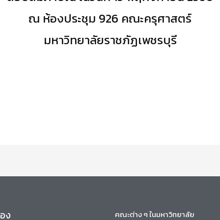
ณ ห้องประชุม 926 คณะครุศาสตร์
มหาวิทยาลัยราชภัฏเพชรบุรี
ข้อง
คณะต่าง ๆ ในมหาวิทยาลัย