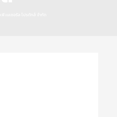
อ.พี.เนเซอรัล โปรดักส์ จำกัด