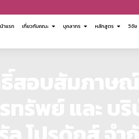
น้าแรก
เกี่ยวกับคณะ
บุคลากร
หลักสูตร
วิจัย
สิทธิ์สอบสัมภาษ
พรทรัพย์ และ บริ
รัล โปรดักส์ จำก