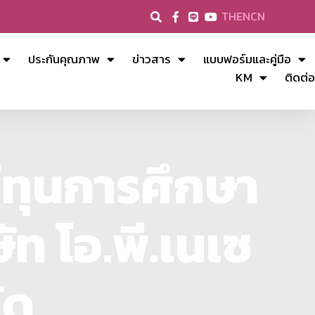
TH
EN
CN
ประกันคุณภาพ
ข่าวสาร
แบบฟอร์มและคู่มือ
KM
ติดต่อ
ณ์ทุนการศึกษา
ษัท โอ.พี.เนเซ
ัด