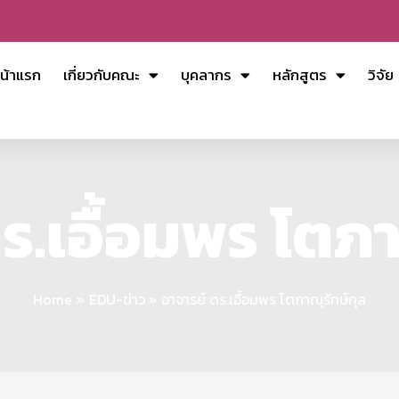
น้าแรก
เกี่ยวกับคณะ
บุคลากร
หลักสูตร
วิจัย
ร.เอื้อมพร โตภา
Home
EDU-ข่าว
อาจารย์ ดร.เอื้อมพร โตภาณุรักษ์กุล