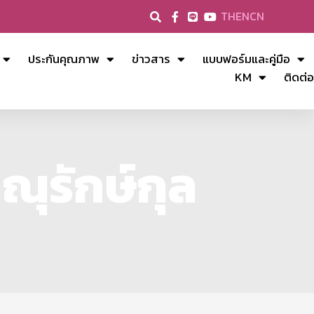
TH
EN
CN
ประกันคุณภาพ
ข่าวสาร
แบบฟอร์มและคู่มือ
KM
ติดต่อ
ณุรักษ์กุล